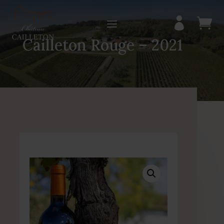


Cailleton Rouge – 2021