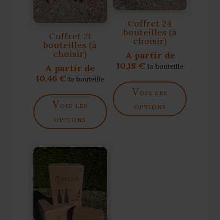
Coffret 24
bouteilles (à
Coffret 21
choisir)
bouteilles (à
choisir)
A partir de
10,18
€
la bouteille
A partir de
10,46
€
la bouteille
v
oir les
v
oir les
options
options