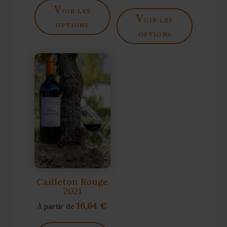
v
oir les
v
oir les
options
options
Cailleton Rouge
2021
16,64
€
À partir de