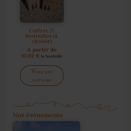
Coffret 27
bouteilles (à
choisir)
A partir de
10,02
€
la bouteille
v
oir les
options
Nos évènements