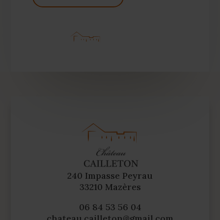
8,00 €
à
10,00 €
240 Impasse Peyrau
33210 Mazères
06 84 53 56 04
chateau.cailleton@gmail.com