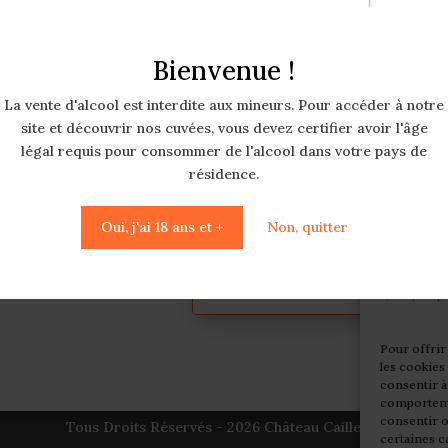
Contactez-nous
Bienvenue !
Alternative:
La vente d'alcool est interdite aux mineurs. Pour accéder à notre
site et découvrir nos cuvées, vous devez certifier avoir l'âge
légal requis pour consommer de l'alcool dans votre pays de
résidence.
Oui, j'ai 18 ans et +
Non, quitter
.com
Pour offrir
les cookies
consentir à
comportemen
consentir o
Tous Droits Réservés - 2026 Château Cailleton
certaines c