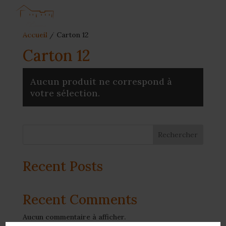
Accueil
/ Carton 12
Carton 12
Aucun produit ne correspond à
votre sélection.
Rechercher
Recent Posts
Recent Comments
Aucun commentaire à afficher.