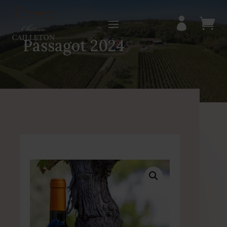


Passagot 2024