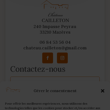
240 Impasse Peyrau
33210 Mazères
06 84 53 56 04
chateau.cailleton@gmail.com
Contactez-nous
A
l
Gérer le consentement
t
e
r
Pour offrir les meilleures expériences, nous utilisons des
n
technologies telles que les cookies pour stocker et/ou accéder aux