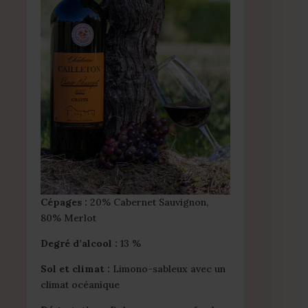
Cépages :
20% Cabernet Sauvignon,
80% Merlot
Degré d’alcool :
13 %
Sol et climat :
Limono-sableux avec un
climat océanique